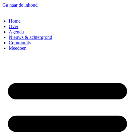
Ga naar de inhoud
Home
Over
Agenda
Nieuws & achtergrond
Community
Meedoen