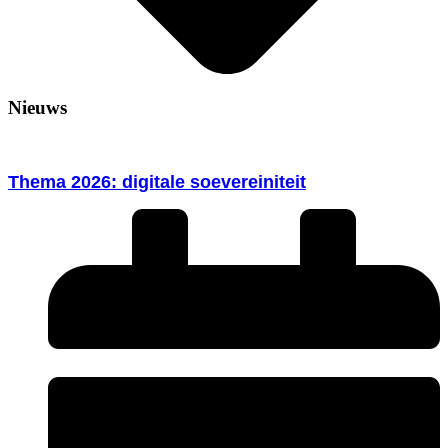
Nieuws
Thema 2026: digitale soevereiniteit