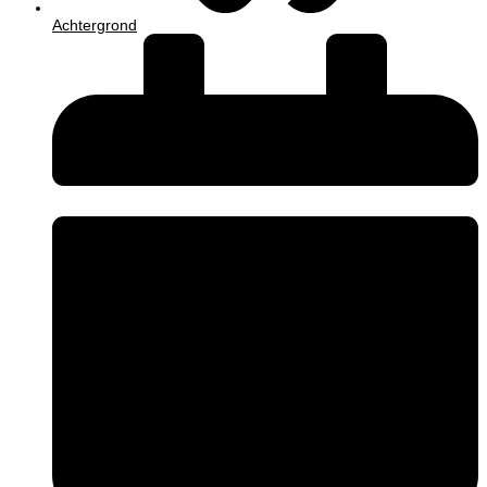
Achtergrond