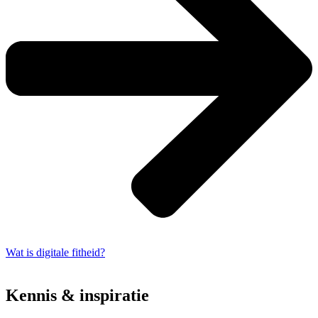
Wat is digitale fitheid?
Kennis & inspiratie