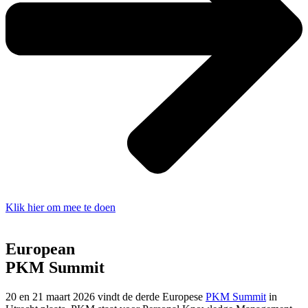
Klik hier om mee te doen
European
PKM Summit
20 en 21 maart 2026 vindt de derde Europese
PKM Summit
in