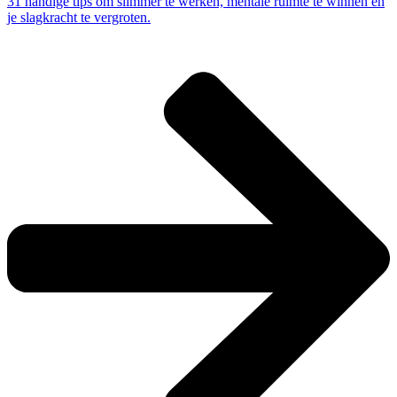
31 handige tips om slimmer te werken, mentale ruimte te winnen en
je slagkracht te vergroten.