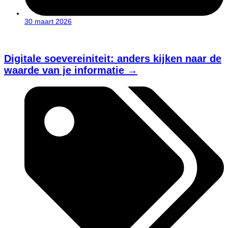
30 maart 2026
Digitale soevereiniteit: anders kijken naar de
waarde van je informatie →