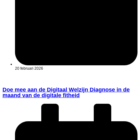
20 februari 2026
Doe mee aan de Digitaal Welzijn Diagnose in de
maand van de digitale fitheid