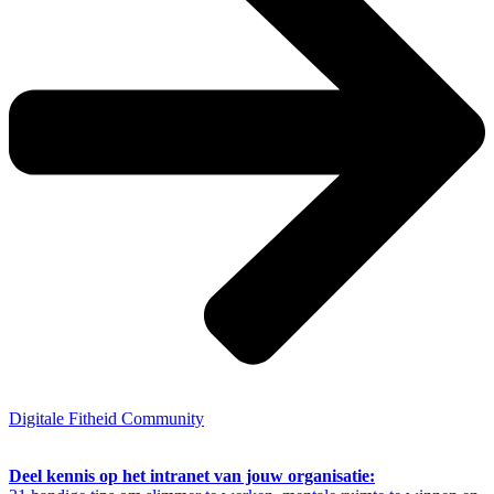
Digitale Fitheid Community
Deel kennis op het intranet van jouw organisatie: