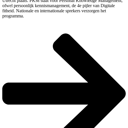
Utrecht plaats. PKM staat voor Personal Knowledge Management,
ofwel persoonlijk kennismanagement, de 4e pijler van Digitale
fitheid. Nationale en internationale sprekers verzorgen het
programma.