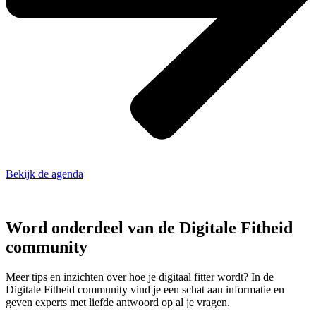
Bekijk de agenda
Zelf een bijdrage leveren? Dat kan! →
Word onderdeel van de Digitale Fitheid
community
Meer tips en inzichten over hoe je digitaal fitter wordt? In de
Digitale Fitheid community vind je een schat aan informatie en
geven experts met liefde antwoord op al je vragen.