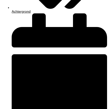
Achtergrond