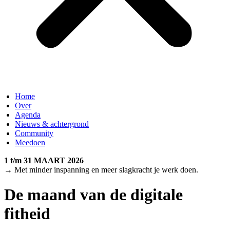
Home
Over
Agenda
Nieuws & achtergrond
Community
Meedoen
1 t/m 31 MAART 2026
→ Met minder inspanning en meer slagkracht je werk doen.
De maand van de digitale
fitheid